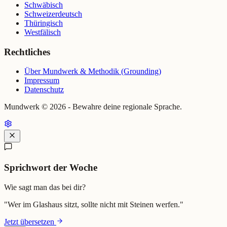
Schwäbisch
Schweizerdeutsch
Thüringisch
Westfälisch
Rechtliches
Über Mundwerk & Methodik (Grounding)
Impressum
Datenschutz
Mundwerk ©
2026
- Bewahre deine regionale Sprache.
Sprichwort der Woche
Wie sagt man das bei dir?
"
Wer im Glashaus sitzt, sollte nicht mit Steinen werfen.
"
Jetzt übersetzen