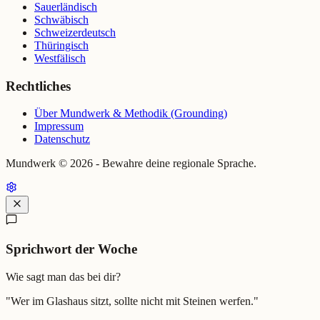
Sauerländisch
Schwäbisch
Schweizerdeutsch
Thüringisch
Westfälisch
Rechtliches
Über Mundwerk & Methodik (Grounding)
Impressum
Datenschutz
Mundwerk ©
2026
- Bewahre deine regionale Sprache.
Sprichwort der Woche
Wie sagt man das bei dir?
"
Wer im Glashaus sitzt, sollte nicht mit Steinen werfen.
"