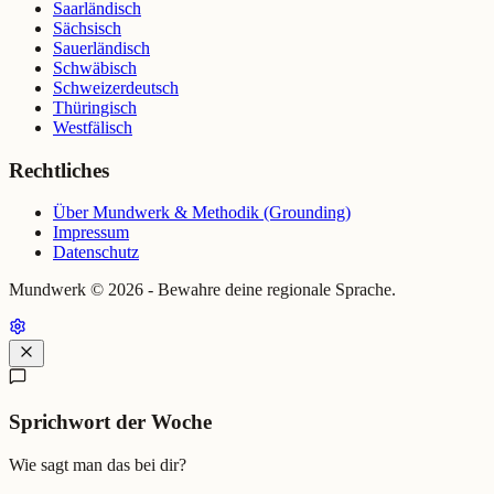
Saarländisch
Sächsisch
Sauerländisch
Schwäbisch
Schweizerdeutsch
Thüringisch
Westfälisch
Rechtliches
Über Mundwerk & Methodik (Grounding)
Impressum
Datenschutz
Mundwerk ©
2026
- Bewahre deine regionale Sprache.
Sprichwort der Woche
Wie sagt man das bei dir?