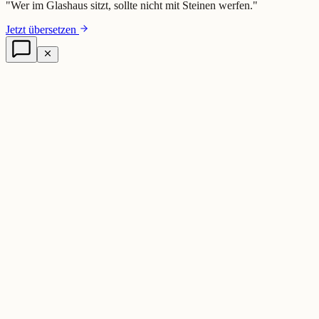
"
Wer im Glashaus sitzt, sollte nicht mit Steinen werfen.
"
Jetzt übersetzen