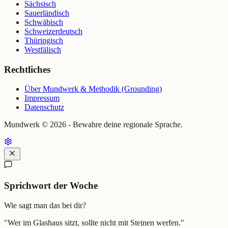
Sächsisch
Sauerländisch
Schwäbisch
Schweizerdeutsch
Thüringisch
Westfälisch
Rechtliches
Über Mundwerk & Methodik (Grounding)
Impressum
Datenschutz
Mundwerk ©
2026
- Bewahre deine regionale Sprache.
Sprichwort der Woche
Wie sagt man das bei dir?
"
Wer im Glashaus sitzt, sollte nicht mit Steinen werfen.
"