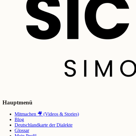
Hauptmenü
Mitmachen 🎥 (Videos & Stories)
Blog
Deutschlandkarte der Dialekte
Glossar
Mein Profil