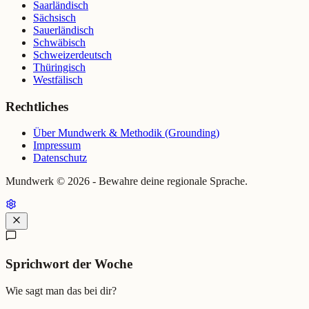
Saarländisch
Sächsisch
Sauerländisch
Schwäbisch
Schweizerdeutsch
Thüringisch
Westfälisch
Rechtliches
Über Mundwerk & Methodik (Grounding)
Impressum
Datenschutz
Mundwerk ©
2026
- Bewahre deine regionale Sprache.
Sprichwort der Woche
Wie sagt man das bei dir?