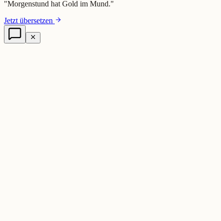
"
Morgenstund hat Gold im Mund.
"
Jetzt übersetzen