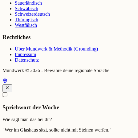
Sauerländisch
Schwäbisch
Schweizerdeutsch
Thüringisch
Westfälisch
Rechtliches
Über Mundwerk & Methodik (Grounding)
Impressum
Datenschutz
Mundwerk ©
2026
- Bewahre deine regionale Sprache.
Sprichwort der Woche
Wie sagt man das bei dir?
"
Wer im Glashaus sitzt, sollte nicht mit Steinen werfen.
"