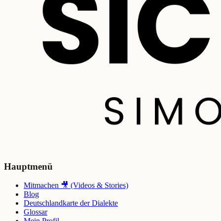
Hauptmenü
Mitmachen 🎥 (Videos & Stories)
Blog
Deutschlandkarte der Dialekte
Glossar
Mein Profil