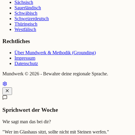
Sächsisch
Sauerländisch
Schwäbisch
Schweizerdeutsch
Thüringisch
Westfälisch
Rechtliches
Über Mundwerk & Methodik (Grounding)
Impressum
Datenschutz
Mundwerk ©
2026
- Bewahre deine regionale Sprache.
Sprichwort der Woche
Wie sagt man das bei dir?
"
Wer im Glashaus sitzt, sollte nicht mit Steinen werfen.
"