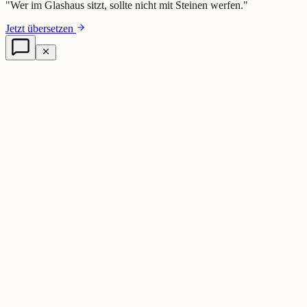
"
Wer im Glashaus sitzt, sollte nicht mit Steinen werfen.
"
Jetzt übersetzen