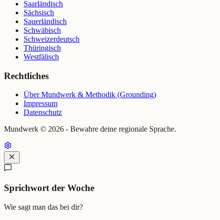
Saarländisch
Sächsisch
Sauerländisch
Schwäbisch
Schweizerdeutsch
Thüringisch
Westfälisch
Rechtliches
Über Mundwerk & Methodik (Grounding)
Impressum
Datenschutz
Mundwerk ©
2026
- Bewahre deine regionale Sprache.
Sprichwort der Woche
Wie sagt man das bei dir?