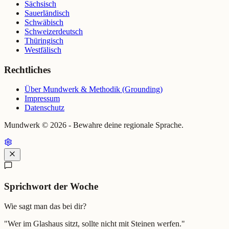
Sächsisch
Sauerländisch
Schwäbisch
Schweizerdeutsch
Thüringisch
Westfälisch
Rechtliches
Über Mundwerk & Methodik (Grounding)
Impressum
Datenschutz
Mundwerk ©
2026
- Bewahre deine regionale Sprache.
Sprichwort der Woche
Wie sagt man das bei dir?
"
Wer im Glashaus sitzt, sollte nicht mit Steinen werfen.
"