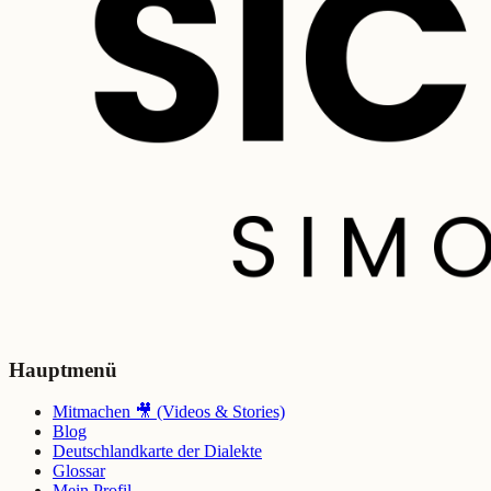
Hauptmenü
Mitmachen 🎥 (Videos & Stories)
Blog
Deutschlandkarte der Dialekte
Glossar
Mein Profil