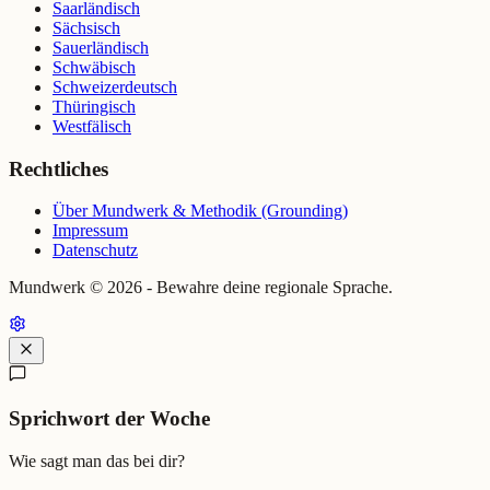
Saarländisch
Sächsisch
Sauerländisch
Schwäbisch
Schweizerdeutsch
Thüringisch
Westfälisch
Rechtliches
Über Mundwerk & Methodik (Grounding)
Impressum
Datenschutz
Mundwerk ©
2026
- Bewahre deine regionale Sprache.
Sprichwort der Woche
Wie sagt man das bei dir?