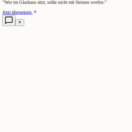
"
Wer im Glashaus sitzt, sollte nicht mit Steinen werfen.
"
Jetzt übersetzen