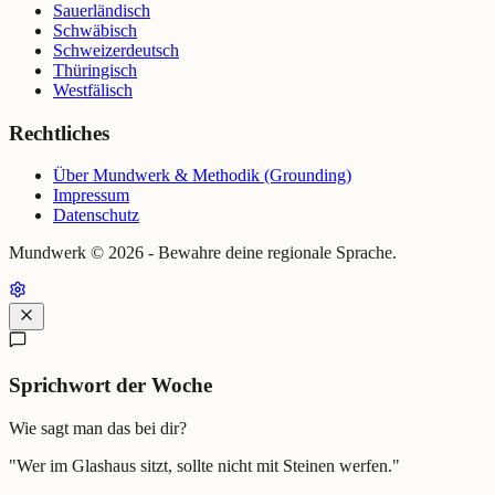
Sauerländisch
Schwäbisch
Schweizerdeutsch
Thüringisch
Westfälisch
Rechtliches
Über Mundwerk & Methodik (Grounding)
Impressum
Datenschutz
Mundwerk ©
2026
- Bewahre deine regionale Sprache.
Sprichwort der Woche
Wie sagt man das bei dir?
"
Wer im Glashaus sitzt, sollte nicht mit Steinen werfen.
"