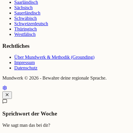
Saarländisch
Sächsisch
Sauerländisch
Schwäbisch
Schweizerdeutsch
Thüringisch
Westfälisch
Rechtliches
Über Mundwerk & Methodik (Grounding)
Impressum
Datenschutz
Mundwerk ©
2026
- Bewahre deine regionale Sprache.
Sprichwort der Woche
Wie sagt man das bei dir?