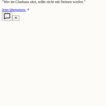
"
Wer im Glashaus sitzt, sollte nicht mit Steinen werfen.
"
Jetzt übersetzen