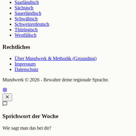
Saarländisch
Sächsisch
Sauerländisch
Schwäbisch
Schweizerdeutsch
Thüringisch
Westfälisch
Rechtliches
Über Mundwerk & Methodik (Grounding)
Impressum
Datenschutz
Mundwerk ©
2026
- Bewahre deine regionale Sprache.
Sprichwort der Woche
Wie sagt man das bei dir?