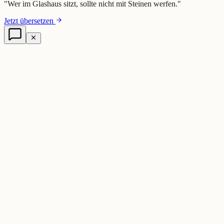
"
Wer im Glashaus sitzt, sollte nicht mit Steinen werfen.
"
Jetzt übersetzen