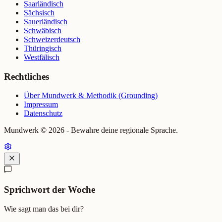
Saarländisch
Sächsisch
Sauerländisch
Schwäbisch
Schweizerdeutsch
Thüringisch
Westfälisch
Rechtliches
Über Mundwerk & Methodik (Grounding)
Impressum
Datenschutz
Mundwerk ©
2026
- Bewahre deine regionale Sprache.
Sprichwort der Woche
Wie sagt man das bei dir?