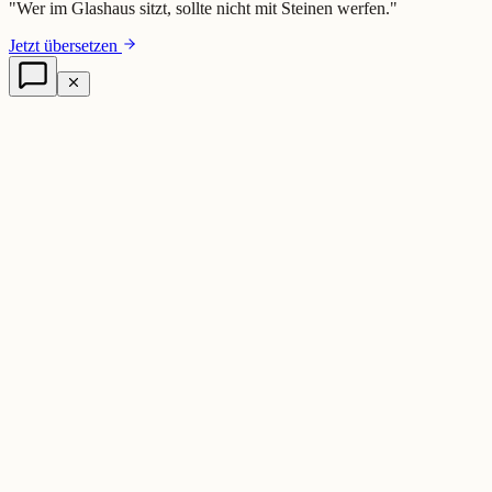
"
Wer im Glashaus sitzt, sollte nicht mit Steinen werfen.
"
Jetzt übersetzen