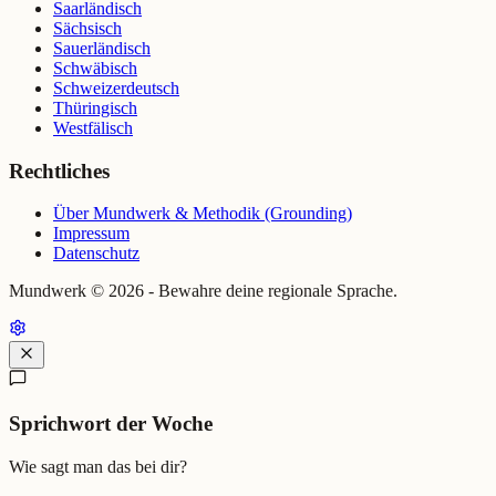
Saarländisch
Sächsisch
Sauerländisch
Schwäbisch
Schweizerdeutsch
Thüringisch
Westfälisch
Rechtliches
Über Mundwerk & Methodik (Grounding)
Impressum
Datenschutz
Mundwerk ©
2026
- Bewahre deine regionale Sprache.
Sprichwort der Woche
Wie sagt man das bei dir?