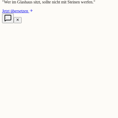
"
Wer im Glashaus sitzt, sollte nicht mit Steinen werfen.
"
Jetzt übersetzen