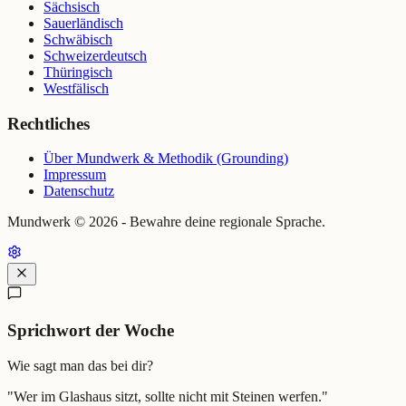
Sächsisch
Sauerländisch
Schwäbisch
Schweizerdeutsch
Thüringisch
Westfälisch
Rechtliches
Über Mundwerk & Methodik (Grounding)
Impressum
Datenschutz
Mundwerk ©
2026
- Bewahre deine regionale Sprache.
Sprichwort der Woche
Wie sagt man das bei dir?
"
Wer im Glashaus sitzt, sollte nicht mit Steinen werfen.
"