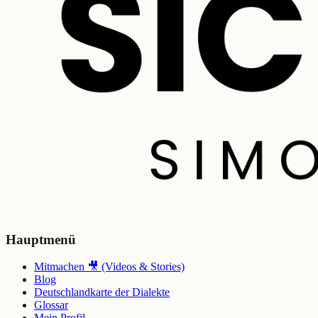
Hauptmenü
Mitmachen 🎥 (Videos & Stories)
Blog
Deutschlandkarte der Dialekte
Glossar
Mein Profil