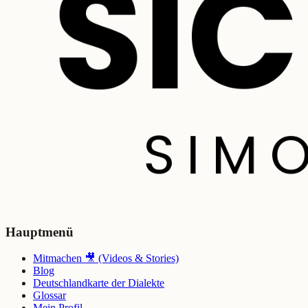
Hauptmenü
Mitmachen 🎥 (Videos & Stories)
Blog
Deutschlandkarte der Dialekte
Glossar
Mein Profil