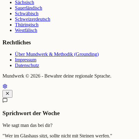
Sächsisch
Sauerländisch
Schwäbisch
Schweizerdeutsch
Thüringisch
Westfälisch
Rechtliches
Über Mundwerk & Methodik (Grounding)
Impressum
Datenschutz
Mundwerk ©
2026
- Bewahre deine regionale Sprache.
Sprichwort der Woche
Wie sagt man das bei dir?
"
Wer im Glashaus sitzt, sollte nicht mit Steinen werfen.
"