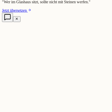
"
Wer im Glashaus sitzt, sollte nicht mit Steinen werfen.
"
Jetzt übersetzen