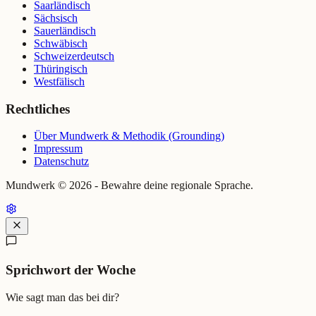
Saarländisch
Sächsisch
Sauerländisch
Schwäbisch
Schweizerdeutsch
Thüringisch
Westfälisch
Rechtliches
Über Mundwerk & Methodik (Grounding)
Impressum
Datenschutz
Mundwerk ©
2026
- Bewahre deine regionale Sprache.
Sprichwort der Woche
Wie sagt man das bei dir?