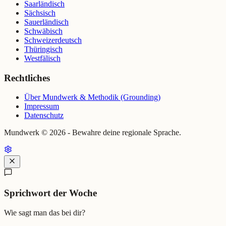
Saarländisch
Sächsisch
Sauerländisch
Schwäbisch
Schweizerdeutsch
Thüringisch
Westfälisch
Rechtliches
Über Mundwerk & Methodik (Grounding)
Impressum
Datenschutz
Mundwerk ©
2026
- Bewahre deine regionale Sprache.
Sprichwort der Woche
Wie sagt man das bei dir?