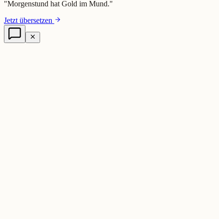
"
Morgenstund hat Gold im Mund.
"
Jetzt übersetzen