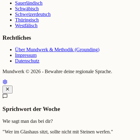
Sauerländisch
Schwäbisch
Schweizerdeutsch
Thüringisch
Westfälisch
Rechtliches
Über Mundwerk & Methodik (Grounding)
Impressum
Datenschutz
Mundwerk ©
2026
- Bewahre deine regionale Sprache.
Sprichwort der Woche
Wie sagt man das bei dir?
"
Wer im Glashaus sitzt, sollte nicht mit Steinen werfen.
"