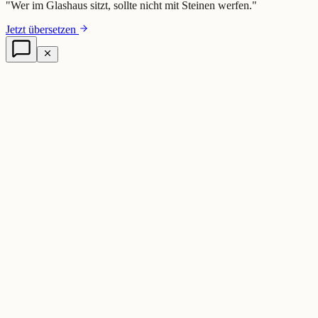
"
Wer im Glashaus sitzt, sollte nicht mit Steinen werfen.
"
Jetzt übersetzen