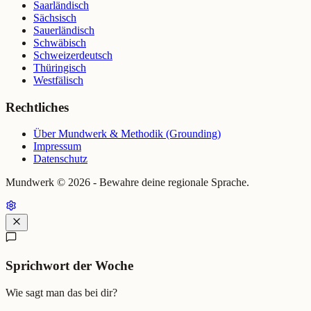
Saarländisch
Sächsisch
Sauerländisch
Schwäbisch
Schweizerdeutsch
Thüringisch
Westfälisch
Rechtliches
Über Mundwerk & Methodik (Grounding)
Impressum
Datenschutz
Mundwerk ©
2026
- Bewahre deine regionale Sprache.
Sprichwort der Woche
Wie sagt man das bei dir?