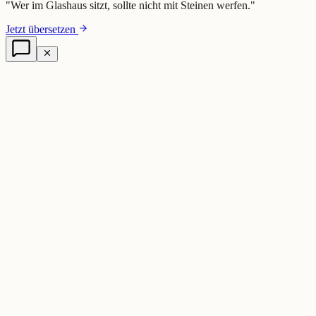
"
Wer im Glashaus sitzt, sollte nicht mit Steinen werfen.
"
Jetzt übersetzen