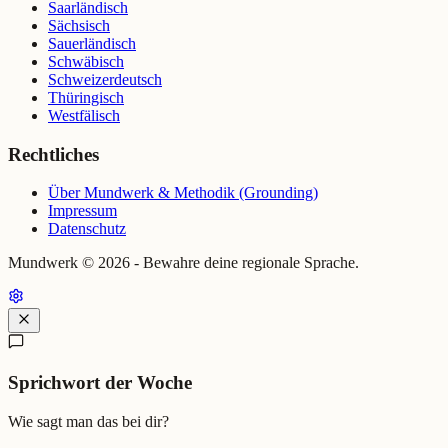
Saarländisch
Sächsisch
Sauerländisch
Schwäbisch
Schweizerdeutsch
Thüringisch
Westfälisch
Rechtliches
Über Mundwerk & Methodik (Grounding)
Impressum
Datenschutz
Mundwerk ©
2026
- Bewahre deine regionale Sprache.
Sprichwort der Woche
Wie sagt man das bei dir?