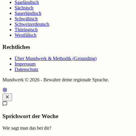
Saarländisch
Sächsisch
Sauerländisch
Schwäbisch
Schweizerdeutsch
Thüringisch
Westfälisch
Rechtliches
Über Mundwerk & Methodik (Grounding)
Impressum
Datenschutz
Mundwerk ©
2026
- Bewahre deine regionale Sprache.
Sprichwort der Woche
Wie sagt man das bei dir?