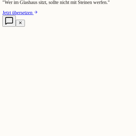
"
Wer im Glashaus sitzt, sollte nicht mit Steinen werfen.
"
Jetzt übersetzen