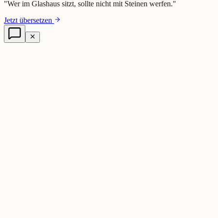
"
Wer im Glashaus sitzt, sollte nicht mit Steinen werfen.
"
Jetzt übersetzen