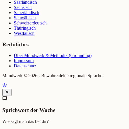
Saarländisch
Sächsisch
Sauerländisch
Schwäbisch
Schweizerdeutsch
Thüringisch
Westfälisch
Rechtliches
Über Mundwerk & Methodik (Grounding)
Impressum
Datenschutz
Mundwerk ©
2026
- Bewahre deine regionale Sprache.
Sprichwort der Woche
Wie sagt man das bei dir?