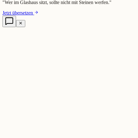
"
Wer im Glashaus sitzt, sollte nicht mit Steinen werfen.
"
Jetzt übersetzen