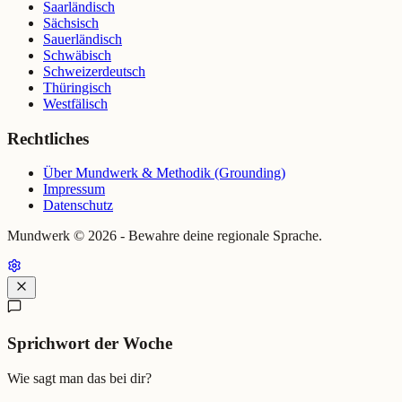
Saarländisch
Sächsisch
Sauerländisch
Schwäbisch
Schweizerdeutsch
Thüringisch
Westfälisch
Rechtliches
Über Mundwerk & Methodik (Grounding)
Impressum
Datenschutz
Mundwerk ©
2026
- Bewahre deine regionale Sprache.
Sprichwort der Woche
Wie sagt man das bei dir?