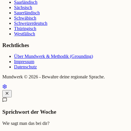
Saarländisch
Sächsisch
Sauerländisch
Schwäbisch
Schweizerdeutsch
Thüringisch
Westfälisch
Rechtliches
Über Mundwerk & Methodik (Grounding)
Impressum
Datenschutz
Mundwerk ©
2026
- Bewahre deine regionale Sprache.
Sprichwort der Woche
Wie sagt man das bei dir?