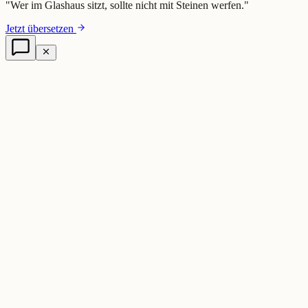
"
Wer im Glashaus sitzt, sollte nicht mit Steinen werfen.
"
Jetzt übersetzen