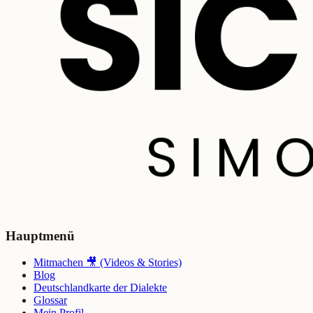
Hauptmenü
Mitmachen 🎥 (Videos & Stories)
Blog
Deutschlandkarte der Dialekte
Glossar
Mein Profil