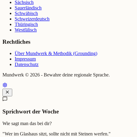
Sächsisch
Sauerländisch
Schwäbisch
Schweizerdeutsch
Thüringisch
Westfälisch
Rechtliches
Über Mundwerk & Methodik (Grounding)
Impressum
Datenschutz
Mundwerk ©
2026
- Bewahre deine regionale Sprache.
Sprichwort der Woche
Wie sagt man das bei dir?
"
Wer im Glashaus sitzt, sollte nicht mit Steinen werfen.
"