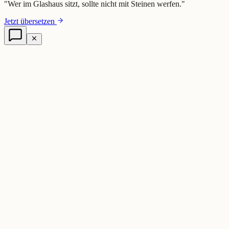
"
Wer im Glashaus sitzt, sollte nicht mit Steinen werfen.
"
Jetzt übersetzen