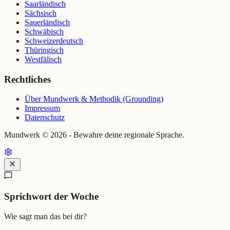
Saarländisch
Sächsisch
Sauerländisch
Schwäbisch
Schweizerdeutsch
Thüringisch
Westfälisch
Rechtliches
Über Mundwerk & Methodik (Grounding)
Impressum
Datenschutz
Mundwerk ©
2026
- Bewahre deine regionale Sprache.
Sprichwort der Woche
Wie sagt man das bei dir?