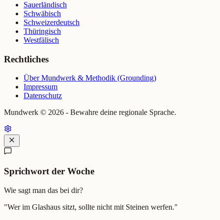
Sauerländisch
Schwäbisch
Schweizerdeutsch
Thüringisch
Westfälisch
Rechtliches
Über Mundwerk & Methodik (Grounding)
Impressum
Datenschutz
Mundwerk ©
2026
- Bewahre deine regionale Sprache.
Sprichwort der Woche
Wie sagt man das bei dir?
"
Wer im Glashaus sitzt, sollte nicht mit Steinen werfen.
"