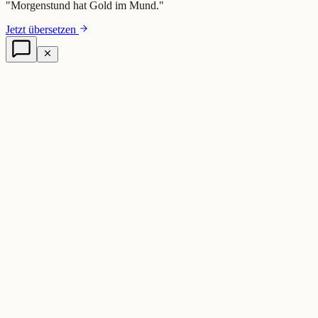
"
Morgenstund hat Gold im Mund.
"
Jetzt übersetzen