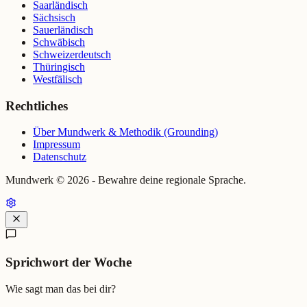
Saarländisch
Sächsisch
Sauerländisch
Schwäbisch
Schweizerdeutsch
Thüringisch
Westfälisch
Rechtliches
Über Mundwerk & Methodik (Grounding)
Impressum
Datenschutz
Mundwerk ©
2026
- Bewahre deine regionale Sprache.
Sprichwort der Woche
Wie sagt man das bei dir?