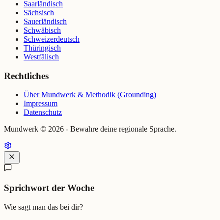
Saarländisch
Sächsisch
Sauerländisch
Schwäbisch
Schweizerdeutsch
Thüringisch
Westfälisch
Rechtliches
Über Mundwerk & Methodik (Grounding)
Impressum
Datenschutz
Mundwerk ©
2026
- Bewahre deine regionale Sprache.
Sprichwort der Woche
Wie sagt man das bei dir?