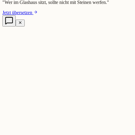
"
Wer im Glashaus sitzt, sollte nicht mit Steinen werfen.
"
Jetzt übersetzen