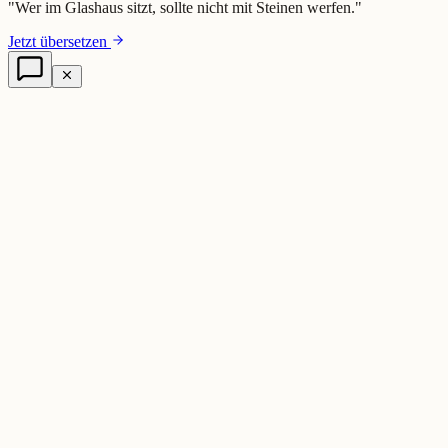
"
Wer im Glashaus sitzt, sollte nicht mit Steinen werfen.
"
Jetzt übersetzen