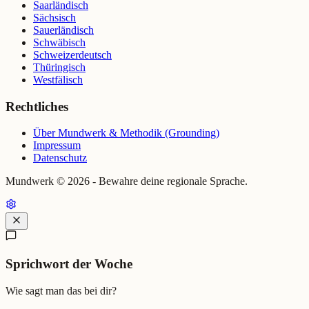
Saarländisch
Sächsisch
Sauerländisch
Schwäbisch
Schweizerdeutsch
Thüringisch
Westfälisch
Rechtliches
Über Mundwerk & Methodik (Grounding)
Impressum
Datenschutz
Mundwerk ©
2026
- Bewahre deine regionale Sprache.
Sprichwort der Woche
Wie sagt man das bei dir?