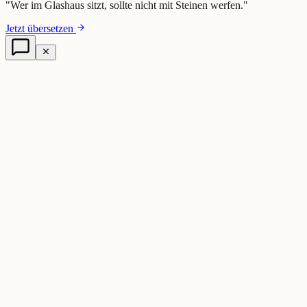
"
Wer im Glashaus sitzt, sollte nicht mit Steinen werfen.
"
Jetzt übersetzen