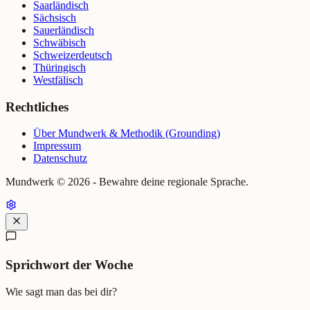
Saarländisch
Sächsisch
Sauerländisch
Schwäbisch
Schweizerdeutsch
Thüringisch
Westfälisch
Rechtliches
Über Mundwerk & Methodik (Grounding)
Impressum
Datenschutz
Mundwerk ©
2026
- Bewahre deine regionale Sprache.
Sprichwort der Woche
Wie sagt man das bei dir?