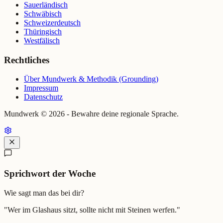
Sauerländisch
Schwäbisch
Schweizerdeutsch
Thüringisch
Westfälisch
Rechtliches
Über Mundwerk & Methodik (Grounding)
Impressum
Datenschutz
Mundwerk ©
2026
- Bewahre deine regionale Sprache.
Sprichwort der Woche
Wie sagt man das bei dir?
"
Wer im Glashaus sitzt, sollte nicht mit Steinen werfen.
"