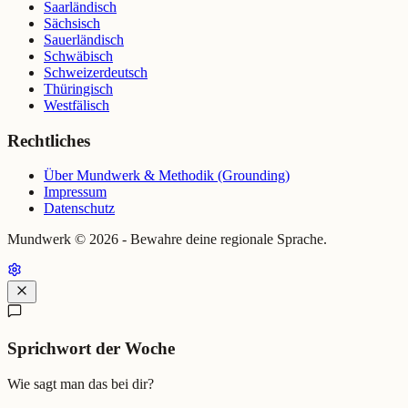
Saarländisch
Sächsisch
Sauerländisch
Schwäbisch
Schweizerdeutsch
Thüringisch
Westfälisch
Rechtliches
Über Mundwerk & Methodik (Grounding)
Impressum
Datenschutz
Mundwerk ©
2026
- Bewahre deine regionale Sprache.
Sprichwort der Woche
Wie sagt man das bei dir?