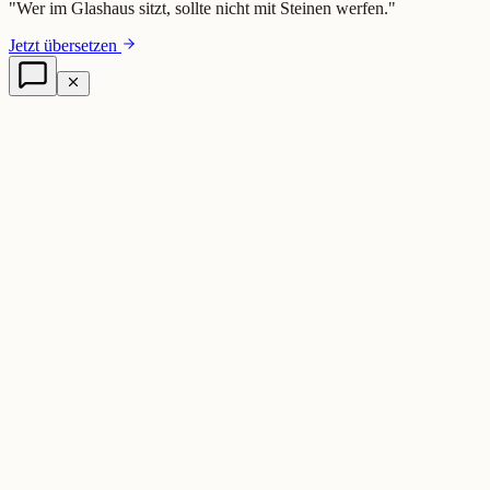
"
Wer im Glashaus sitzt, sollte nicht mit Steinen werfen.
"
Jetzt übersetzen