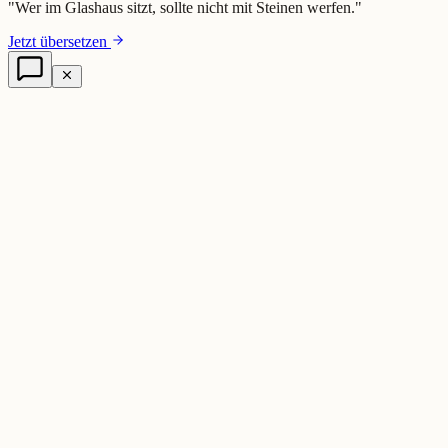
"
Wer im Glashaus sitzt, sollte nicht mit Steinen werfen.
"
Jetzt übersetzen