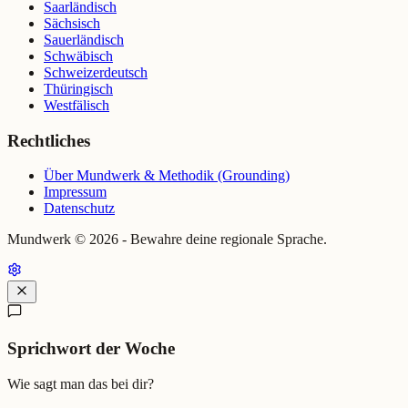
Saarländisch
Sächsisch
Sauerländisch
Schwäbisch
Schweizerdeutsch
Thüringisch
Westfälisch
Rechtliches
Über Mundwerk & Methodik (Grounding)
Impressum
Datenschutz
Mundwerk ©
2026
- Bewahre deine regionale Sprache.
Sprichwort der Woche
Wie sagt man das bei dir?