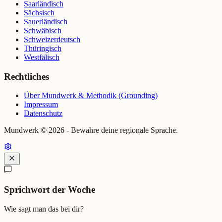
Saarländisch
Sächsisch
Sauerländisch
Schwäbisch
Schweizerdeutsch
Thüringisch
Westfälisch
Rechtliches
Über Mundwerk & Methodik (Grounding)
Impressum
Datenschutz
Mundwerk ©
2026
- Bewahre deine regionale Sprache.
Sprichwort der Woche
Wie sagt man das bei dir?