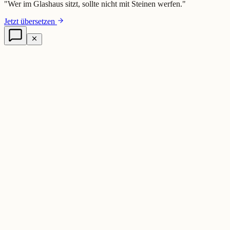
"
Wer im Glashaus sitzt, sollte nicht mit Steinen werfen.
"
Jetzt übersetzen