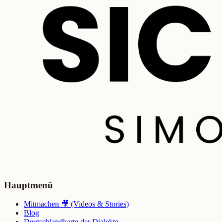
Hauptmenü
Mitmachen 🎥 (Videos & Stories)
Blog
Deutschlandkarte der Dialekte