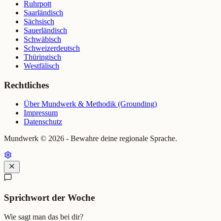
Ruhrpott
Saarländisch
Sächsisch
Sauerländisch
Schwäbisch
Schweizerdeutsch
Thüringisch
Westfälisch
Rechtliches
Über Mundwerk & Methodik (Grounding)
Impressum
Datenschutz
Mundwerk ©
2026
- Bewahre deine regionale Sprache.
Sprichwort der Woche
Wie sagt man das bei dir?