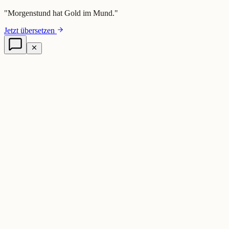
"
Morgenstund hat Gold im Mund.
"
Jetzt übersetzen