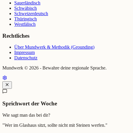
Sauerländisch
Schwäbisch
Schweizerdeutsch
Thüringisch
Westfälisch
Rechtliches
Über Mundwerk & Methodik (Grounding)
Impressum
Datenschutz
Mundwerk ©
2026
- Bewahre deine regionale Sprache.
Sprichwort der Woche
Wie sagt man das bei dir?
"
Wer im Glashaus sitzt, sollte nicht mit Steinen werfen.
"