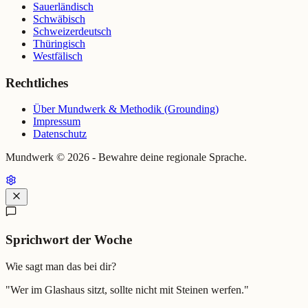
Sauerländisch
Schwäbisch
Schweizerdeutsch
Thüringisch
Westfälisch
Rechtliches
Über Mundwerk & Methodik (Grounding)
Impressum
Datenschutz
Mundwerk ©
2026
- Bewahre deine regionale Sprache.
Sprichwort der Woche
Wie sagt man das bei dir?
"
Wer im Glashaus sitzt, sollte nicht mit Steinen werfen.
"