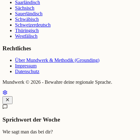
Saarländisch
Sächsisch
Sauerländisch
Schwäbisch
Schweizerdeutsch
Thüringisch
Westfälisch
Rechtliches
Über Mundwerk & Methodik (Grounding)
Impressum
Datenschutz
Mundwerk ©
2026
- Bewahre deine regionale Sprache.
Sprichwort der Woche
Wie sagt man das bei dir?