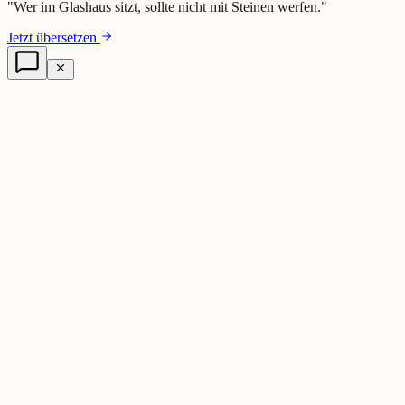
"
Wer im Glashaus sitzt, sollte nicht mit Steinen werfen.
"
Jetzt übersetzen