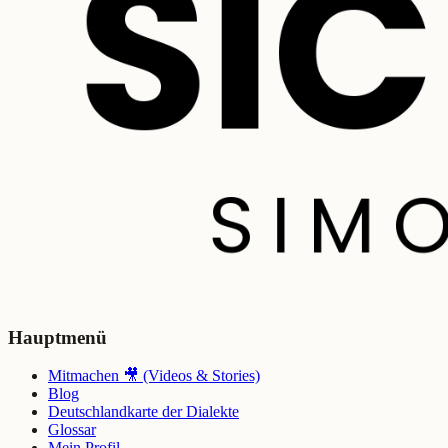
Hauptmenü
Mitmachen 🎥 (Videos & Stories)
Blog
Deutschlandkarte der Dialekte
Glossar
Mein Profil