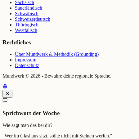
Sächsisch
Sauerländisch
Schwäbisch
Schweizerdeutsch
Thüringisch
Westfälisch
Rechtliches
Über Mundwerk & Methodik (Grounding)
Impressum
Datenschutz
Mundwerk ©
2026
- Bewahre deine regionale Sprache.
Sprichwort der Woche
Wie sagt man das bei dir?
"
Wer im Glashaus sitzt, sollte nicht mit Steinen werfen.
"