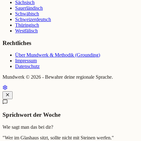
Sächsisch
Sauerländisch
Schwäbisch
Schweizerdeutsch
Thüringisch
Westfälisch
Rechtliches
Über Mundwerk & Methodik (Grounding)
Impressum
Datenschutz
Mundwerk ©
2026
- Bewahre deine regionale Sprache.
Sprichwort der Woche
Wie sagt man das bei dir?
"
Wer im Glashaus sitzt, sollte nicht mit Steinen werfen.
"