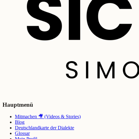
Hauptmenü
Mitmachen 🎥 (Videos & Stories)
Blog
Deutschlandkarte der Dialekte
Glossar
Mein Profil