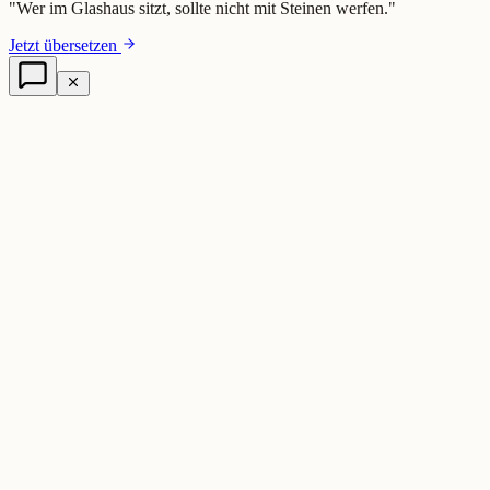
"
Wer im Glashaus sitzt, sollte nicht mit Steinen werfen.
"
Jetzt übersetzen