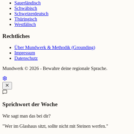
Sauerländisch
Schwäbisch
Schweizerdeutsch
Thüringisch
Westfälisch
Rechtliches
Über Mundwerk & Methodik (Grounding)
Impressum
Datenschutz
Mundwerk ©
2026
- Bewahre deine regionale Sprache.
Sprichwort der Woche
Wie sagt man das bei dir?
"
Wer im Glashaus sitzt, sollte nicht mit Steinen werfen.
"