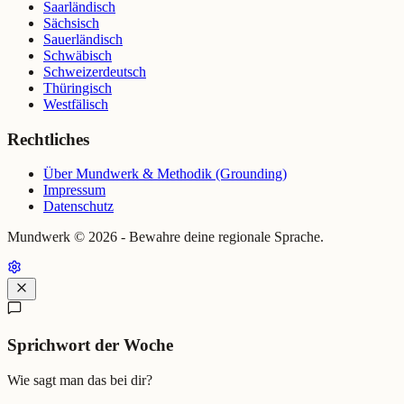
Saarländisch
Sächsisch
Sauerländisch
Schwäbisch
Schweizerdeutsch
Thüringisch
Westfälisch
Rechtliches
Über Mundwerk & Methodik (Grounding)
Impressum
Datenschutz
Mundwerk ©
2026
- Bewahre deine regionale Sprache.
Sprichwort der Woche
Wie sagt man das bei dir?