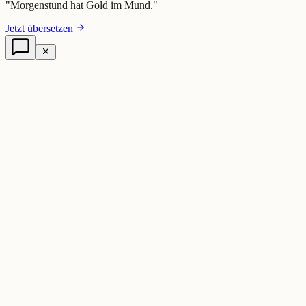
"
Morgenstund hat Gold im Mund.
"
Jetzt übersetzen