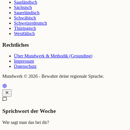
Saarländisch
Sächsisch
Sauerländisch
Schwäbisch
Schweizerdeutsch
Thüringisch
Westfälisch
Rechtliches
Über Mundwerk & Methodik (Grounding)
Impressum
Datenschutz
Mundwerk ©
2026
- Bewahre deine regionale Sprache.
Sprichwort der Woche
Wie sagt man das bei dir?