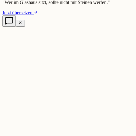
"
Wer im Glashaus sitzt, sollte nicht mit Steinen werfen.
"
Jetzt übersetzen