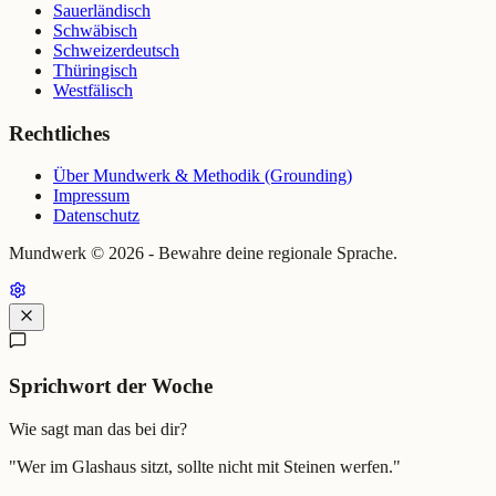
Sauerländisch
Schwäbisch
Schweizerdeutsch
Thüringisch
Westfälisch
Rechtliches
Über Mundwerk & Methodik (Grounding)
Impressum
Datenschutz
Mundwerk ©
2026
- Bewahre deine regionale Sprache.
Sprichwort der Woche
Wie sagt man das bei dir?
"
Wer im Glashaus sitzt, sollte nicht mit Steinen werfen.
"