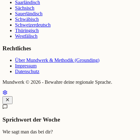
Saarländisch
Sächsisch
Sauerländisch
Schwäbisch
Schweizerdeutsch
Thüringisch
Westfälisch
Rechtliches
Über Mundwerk & Methodik (Grounding)
Impressum
Datenschutz
Mundwerk ©
2026
- Bewahre deine regionale Sprache.
Sprichwort der Woche
Wie sagt man das bei dir?