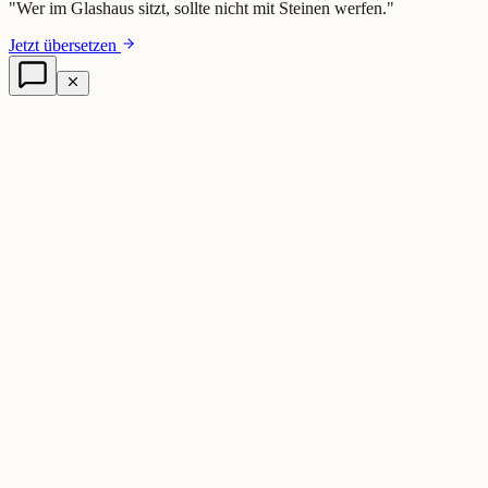
"
Wer im Glashaus sitzt, sollte nicht mit Steinen werfen.
"
Jetzt übersetzen