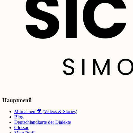
Hauptmenü
Mitmachen 🎥 (Videos & Stories)
Blog
Deutschlandkarte der Dialekte
Glossar
Mein Profil