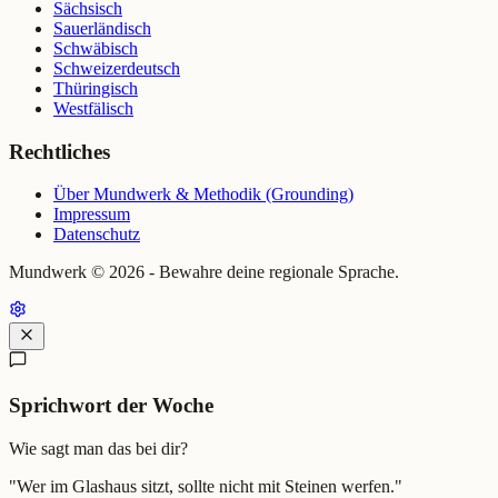
Sächsisch
Sauerländisch
Schwäbisch
Schweizerdeutsch
Thüringisch
Westfälisch
Rechtliches
Über Mundwerk & Methodik (Grounding)
Impressum
Datenschutz
Mundwerk ©
2026
- Bewahre deine regionale Sprache.
Sprichwort der Woche
Wie sagt man das bei dir?
"
Wer im Glashaus sitzt, sollte nicht mit Steinen werfen.
"